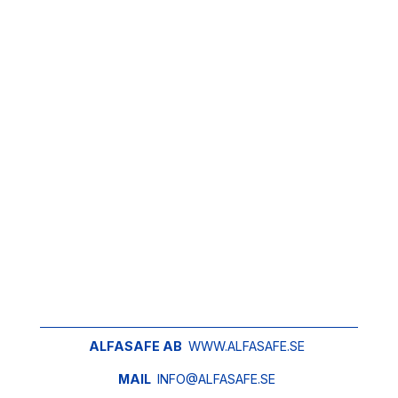
ALFASAFE AB
WWW.ALFASAFE.SE
MAIL
INFO@ALFASAFE.SE